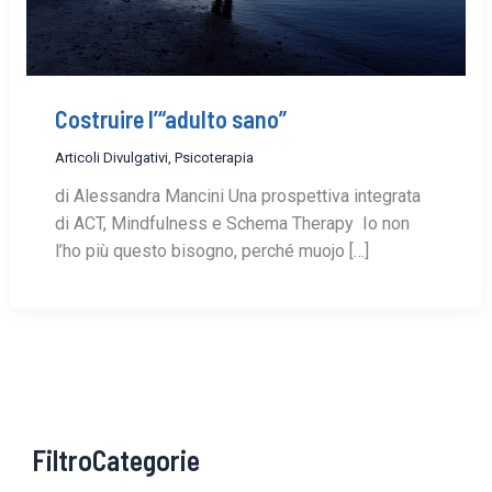
Costruire l’“adulto sano”
Articoli Divulgativi
,
Psicoterapia
di Alessandra Mancini Una prospettiva integrata
di ACT, Mindfulness e Schema Therapy Io non
l’ho più questo bisogno, perché muojo […]
FiltroCategorie