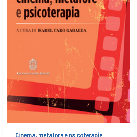
Cinema, metafore e psicoterapia