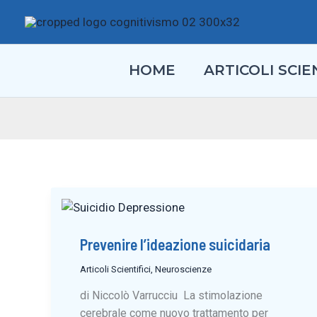
Vai
al
contenuto
HOME
ARTICOLI SCIEN
Prevenire l’ideazione suicidaria
Articoli Scientifici
,
Neuroscienze
di Niccolò Varrucciu La stimolazione
cerebrale come nuovo trattamento per