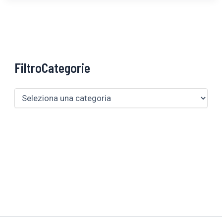
FiltroCategorie