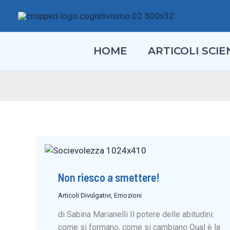
Vai
al
contenuto
HOME
ARTICOLI SCIEN
Non riesco a smettere!
Articoli Divulgativi
,
Emozioni
di Sabina Marianelli Il potere delle abitudini:
come si formano, come si cambiano Qual è la