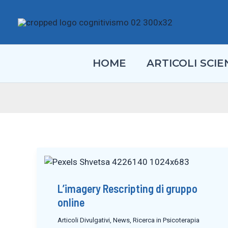
Vai
al
contenuto
HOME
ARTICOLI SCIEN
L’imagery Rescripting di gruppo
online
Articoli Divulgativi
,
News
,
Ricerca in Psicoterapia