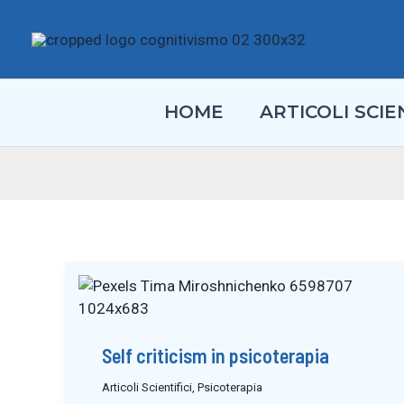
Vai
al
contenuto
HOME
ARTICOLI SCIEN
Self criticism in psicoterapia
Articoli Scientifici
,
Psicoterapia