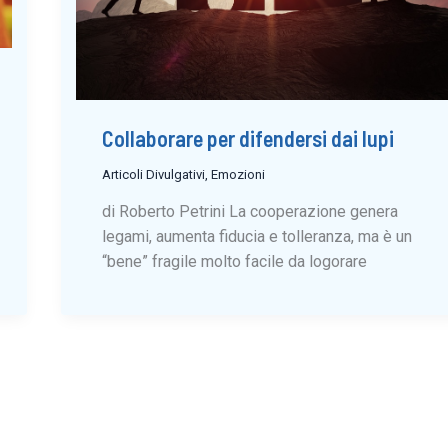
Collaborare per difendersi dai lupi
Articoli Divulgativi
,
Emozioni
di Roberto Petrini La cooperazione genera
legami, aumenta fiducia e tolleranza, ma è un
“bene” fragile molto facile da logorare