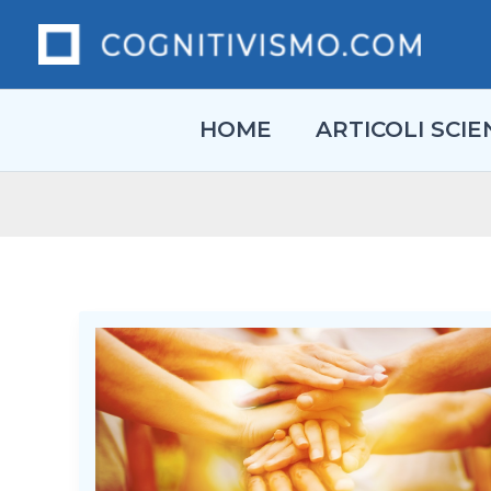
Vai
al
contenuto
HOME
ARTICOLI SCIEN