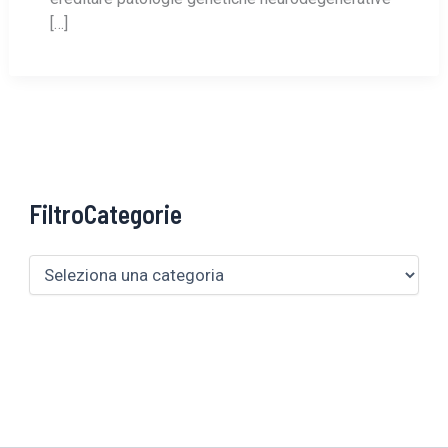
[…]
FiltroCategorie