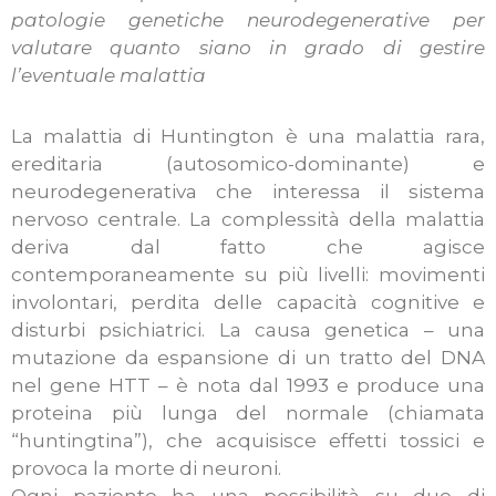
patologie genetiche neurodegenerative per
valutare quanto siano in grado di gestire
l’eventuale malattia
La malattia di Huntington è una malattia rara,
ereditaria (autosomico-dominante) e
neurodegenerativa che interessa il sistema
nervoso centrale. La complessità della malattia
deriva dal fatto che agisce
contemporaneamente su più livelli: movimenti
involontari, perdita delle capacità cognitive e
disturbi psichiatrici. La causa genetica – una
mutazione da espansione di un tratto del DNA
nel gene HTT – è nota dal 1993 e produce una
proteina più lunga del normale (chiamata
“huntingtina”), che acquisisce effetti tossici e
provoca la morte di neuroni.