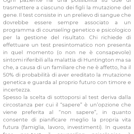
Ogni paziente ha una possibilità su due di
trasmettere a ciascuno dei figli la mutazione del
gene. Il test consiste in un prelievo di sangue che
dovrebbe essere sempre associato a un
programma di
counseling
genetico e psicologico
per la gestione del risultato. Chi richiede di
effettuare un test presintomatico non presenta
in quel momento (o non ne è consapevole)
sintomi riferibili alla malattia di Huntington ma sa
che, a causa di un familiare che ne è affetto, ha il
50% di probabilità di aver ereditato la mutazione
genetica e guarda al proprio futuro con timore e
incertezza.
Spesso la scelta di sottoporsi al test deriva dalla
circostanza per cui il “sapere” è un’opzione che
viene preferita al “non sapere”, in quanto
consente di pianificare meglio la propria vita
futura (famiglia, lavoro, investimenti). In questa