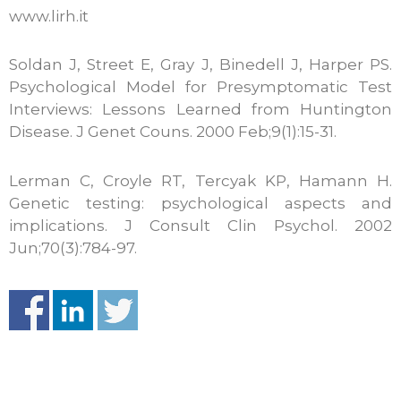
www.lirh.it
Soldan J, Street E, Gray J, Binedell J, Harper PS.
Psychological Model for Presymptomatic Test
Interviews: Lessons Learned from Huntington
Disease. J Genet Couns. 2000 Feb;9(1):15-31.
Lerman C, Croyle RT, Tercyak KP, Hamann H.
Genetic testing: psychological aspects and
implications. J Consult Clin Psychol. 2002
Jun;70(3):784-97.