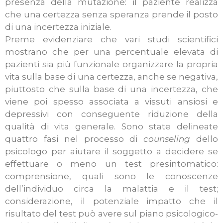
presenza della mutazione: il paziente realizza
che una certezza senza speranza prende il posto
di una incertezza iniziale.
Preme evidenziare che vari studi scientifici
mostrano che per una percentuale elevata di
pazienti sia più funzionale organizzare la propria
vita sulla base di una certezza, anche se negativa,
piuttosto che sulla base di una incertezza, che
viene poi spesso associata a vissuti ansiosi e
depressivi con conseguente riduzione della
qualità di vita generale. Sono state delineate
quattro fasi nel processo di
counseling
dello
psicologo per aiutare il soggetto a decidere se
effettuare o meno un test presintomatico:
comprensione, quali sono le conoscenze
dell’individuo circa la malattia e il test;
considerazione, il potenziale impatto che il
risultato del test può avere sul piano psicologico-