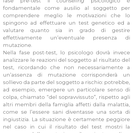
fase pre-test il
counseling
psicologico è
fondamentale come ausilio al soggetto per
comprendere meglio le motivazioni che lo
spingono ad effettuare un test genetico ed a
valutare quanto sia in grado di gestire
effettivamente un’eventuale presenza di
mutazione.
Nella fase post-test, lo psicologo dovrà invece
analizzare le reazioni del soggetto al risultato del
test, ricordando che non necessariamente a
un’assenza di mutazione corrisponderà un
sollievo da parte del soggetto a rischio: potrebbe,
ad esempio, emergere un particolare senso di
colpa, chiamato “del sopravvissuto”, rispetto agli
altri membri della famiglia affetti dalla malattia,
come se l’essere sani diventasse una sorta di
ingiustizia. La situazione è certamente peggiore
nel caso in cui il risultato del test mostri la