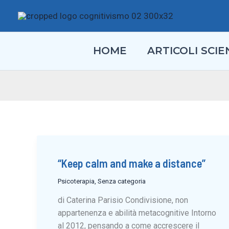
Vai
al
contenuto
HOME
ARTICOLI SCIEN
“Keep calm and make a distance”
Psicoterapia
,
Senza categoria
di Caterina Parisio Condivisione, non
appartenenza e abilità metacognitive Intorno
al 2012, pensando a come accrescere il