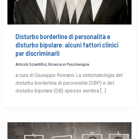
Disturbo borderline di personalità e
disturbo bipolare: alcuni fattori clinici
per discriminarli
Articoli Scientifici
,
Ricerca in Psicoterapia
a cura di Giuseppe Romano La sintomatologia del
disturbo borderline di personalità (DBP) e del
disturbo bipolare (DB) spesso sembra […]