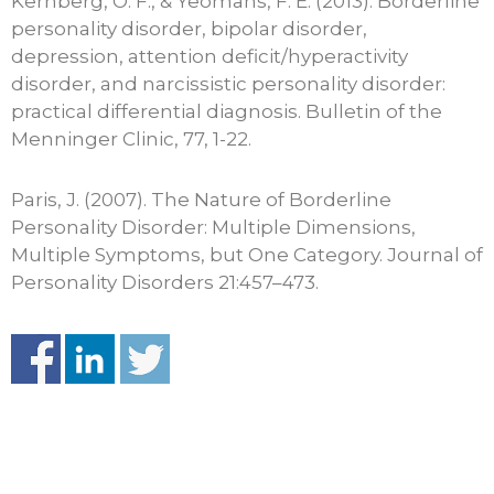
Kernberg, O. F., & Yeomans, F. E. (2013). Borderline
personality disorder, bipolar disorder,
depression, attention deficit/hyperactivity
disorder, and narcissistic personality disorder:
practical differential diagnosis. Bulletin of the
Menninger Clinic, 77, 1-22.
Paris, J. (2007). The Nature of Borderline
Personality Disorder: Multiple Dimensions,
Multiple Symptoms, but One Category. Journal of
Personality Disorders 21:457–473.