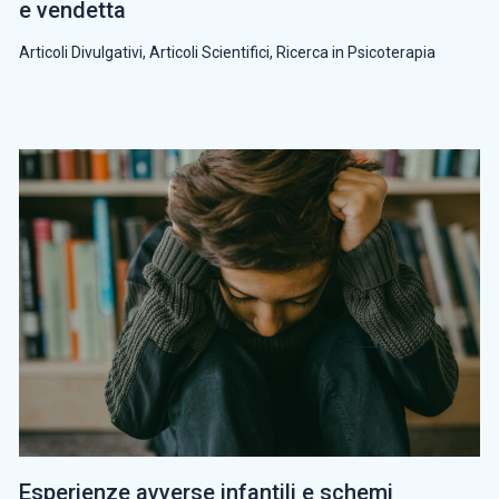
e vendetta
Articoli Divulgativi
,
Articoli Scientifici
,
Ricerca in Psicoterapia
Esperienze avverse infantili e schemi