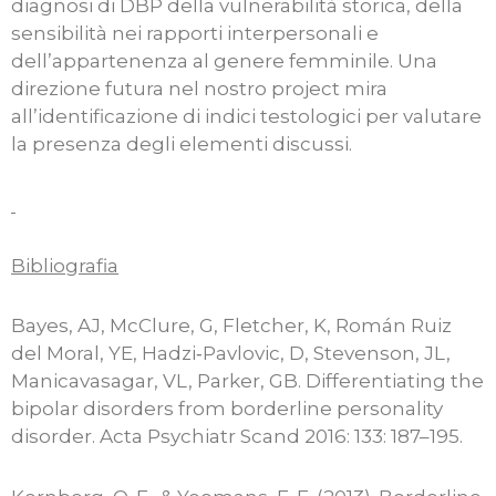
diagnosi di DBP della vulnerabilità storica, della
sensibilità nei rapporti interpersonali e
dell’appartenenza al genere femminile. Una
direzione futura nel nostro project mira
all’identificazione di indici testologici per valutare
la presenza degli elementi discussi.
Bibliografia
Bayes, AJ, McClure, G, Fletcher, K, Román Ruiz
del Moral, YE, Hadzi‐Pavlovic, D, Stevenson, JL,
Manicavasagar, VL, Parker, GB. Differentiating the
bipolar disorders from borderline personality
disorder. Acta Psychiatr Scand 2016: 133: 187–195.