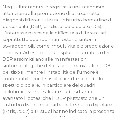
Negli ultimi anni si è registrata una maggiore
attenzione alla promozione di una corretta
diagnosi differenziale tra il disturbo borderline di
personalità (DBP) e il disturbo bipolare (DB).
L’interesse nasce dalla difficoltà a differenziarli
soprattutto quando manifestano sintomi
sovrapponibili, come impulsività e disregolazione
emotiva. Ad esempio, le esplosioni di rabbia dei
DBP assomigliano alle manifestazioni
sintomatologiche delle fasi ipomaniacali nel DB
del tipo II, mentre l’instabilità dell’umore è
confondibile con le oscillazioni timiche dello
spettro bipolare, in particolare dei quadri
ciclotimici. Mentre alcuni studiosi hanno
avanzato l’ipotesi che il DBP piuttosto che un
disturbo distintio sia parte dello spettro bipolare
(Paris, 2007) altri studi hanno indicato la presenza