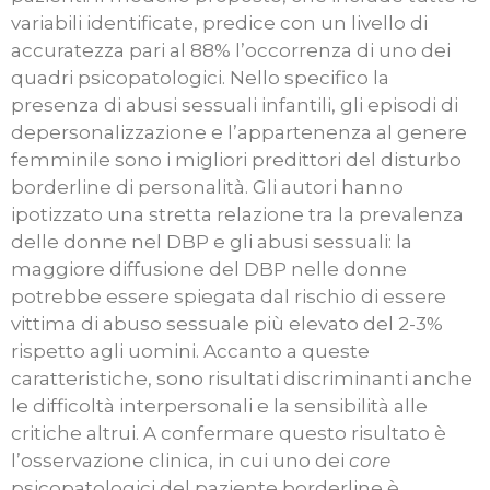
variabili identificate, predice con un livello di
accuratezza pari al 88% l’occorrenza di uno dei
quadri psicopatologici. Nello specifico la
presenza di abusi sessuali infantili, gli episodi di
depersonalizzazione e l’appartenenza al genere
femminile sono i migliori predittori del disturbo
borderline di personalità. Gli autori hanno
ipotizzato una stretta relazione tra la prevalenza
delle donne nel DBP e gli abusi sessuali: la
maggiore diffusione del DBP nelle donne
potrebbe essere spiegata dal rischio di essere
vittima di abuso sessuale più elevato del 2-3%
rispetto agli uomini. Accanto a queste
caratteristiche, sono risultati discriminanti anche
le difficoltà interpersonali e la sensibilità alle
critiche altrui. A confermare questo risultato è
l’osservazione clinica, in cui uno dei
core
psicopatologici del paziente borderline è