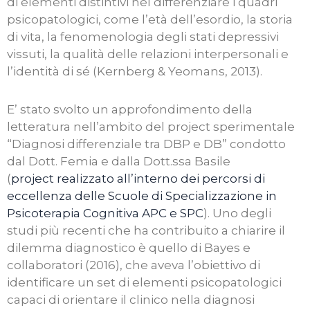
di elementi distintivi nel differenziare i quadri
psicopatologici, come l’età dell’esordio, la storia
di vita, la fenomenologia degli stati depressivi
vissuti, la qualità delle relazioni interpersonali e
l’identità di sé (Kernberg & Yeomans, 2013).
E’ stato svolto un approfondimento della
letteratura nell’ambito del project sperimentale
“Diagnosi differenziale tra DBP e DB” condotto
dal Dott. Femia e dalla Dott.ssa Basile
(
project realizzato all’interno dei percorsi di
eccellenza delle Scuole di Specializzazione in
Psicoterapia Cognitiva APC e SPC
). Uno degli
studi più recenti che ha contribuito a chiarire il
dilemma diagnostico è quello di Bayes e
collaboratori (2016), che aveva l’obiettivo di
identificare un set di elementi psicopatologici
capaci di orientare il clinico nella diagnosi