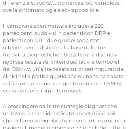
differenziale, soprattutto nei casi più complessi
ove la sintomatologia è sovrapponibile.
Il campione sperimentale includeva 226
partecipanti suddivisi in pazienti con DBP e
pazienti con DB. I due gruppi sono stati
ulteriormente distinti sulla base delle tre
modalità diagnostiche utilizzate: una diagnosi
rigorosa basata sui criteri qualitativi e temporali
del DSM-IV, un’altra basata sui criteri maturati dai
clinici nella pratica quotidiana e una terza basata
sull’impiego meno stringente dei criteri DSM-IV,
escludendone i limiti temporali.
A prescindere dalle tre strategie diagnostiche
utilizzate, è stato identificato un set di variabili
che differenzia significativamente i due gruppi di
pazienti. Il modello proposto, che include tutte le