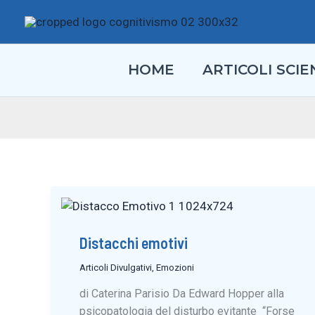
Vai
al
contenuto
HOME
ARTICOLI SCIEN
Distacchi emotivi
Articoli Divulgativi
,
Emozioni
di Caterina Parisio Da Edward Hopper alla
psicopatologia del disturbo evitante “Forse