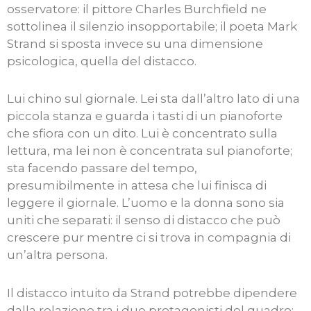
osservatore: il pittore Charles Burchfield ne
sottolinea il silenzio insopportabile; il poeta Mark
Strand si sposta invece su una dimensione
psicologica, quella del distacco.
Lui chino sul giornale. Lei sta dall’altro lato di una
piccola stanza e guarda i tasti di un pianoforte
che sfiora con un dito. Lui è concentrato sulla
lettura, ma lei non è concentrata sul pianoforte;
sta facendo passare del tempo,
presumibilmente in attesa che lui finisca di
leggere il giornale. L’uomo e la donna sono sia
uniti che separati: il senso di distacco che può
crescere pur mentre ci si trova in compagnia di
un’altra persona.
Il distacco intuito da Strand potrebbe dipendere
dalla relazione tra i due protagonisti del quadro: