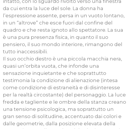
intatto, con lo sguardo rivolto verso una finestra
da cui entra la luce del sole. La donna ha
l’espressione assente, persa in un vuoto lontano,
in un “altrove” che esce fuori dal confine del
quadro e che resta ignoto allo spettatore. La sua
è una pura presenza fisica, in quanto il suo
pensiero, il suo mondo interiore, rimangono del
tutto inaccessibili.
Il suo occhio destro è una piccola macchia nera,
quasi un’orbita vuota, che infonde una
sensazione inquietante e che soprattutto
testimonia la condizione di alienazione (intesa
come condizione di estraneità e di disinteresse
per la realtà circostante) del personaggio. La luce
fredda e tagliente e le ombre della stanza creano
una tensione psicologica, ma soprattutto un
gran senso di solitudine, accentuato dai colori e
dalle geometrie, dalla posizione elevata della