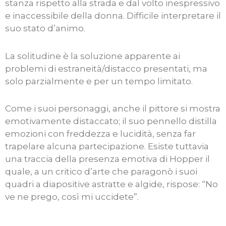
stanza rispetto alla strada e dal volto inespressivo
e inaccessibile della donna. Difficile interpretare il
suo stato d’animo.
La solitudine è la soluzione apparente ai
problemi di estraneità/distacco presentati, ma
solo parzialmente e per un tempo limitato.
Come i suoi personaggi, anche il pittore si mostra
emotivamente distaccato; il suo pennello distilla
emozioni con freddezza e lucidità, senza far
trapelare alcuna partecipazione. Esiste tuttavia
una traccia della presenza emotiva di Hopper il
quale, a un critico d’arte che paragonò i suoi
quadri a diapositive astratte e algide, rispose: “No
ve ne prego, così mi uccidete”.