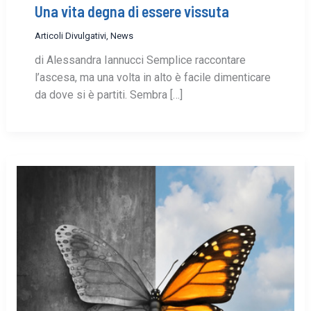
Una vita degna di essere vissuta
Articoli Divulgativi
,
News
di Alessandra Iannucci Semplice raccontare
l’ascesa, ma una volta in alto è facile dimenticare
da dove si è partiti. Sembra […]