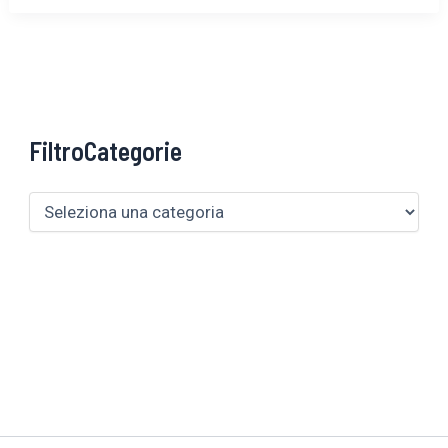
FiltroCategorie