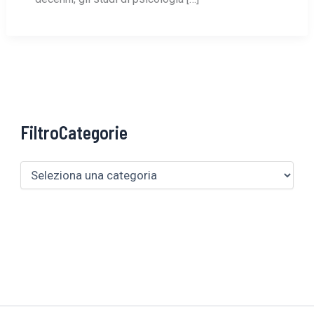
FiltroCategorie