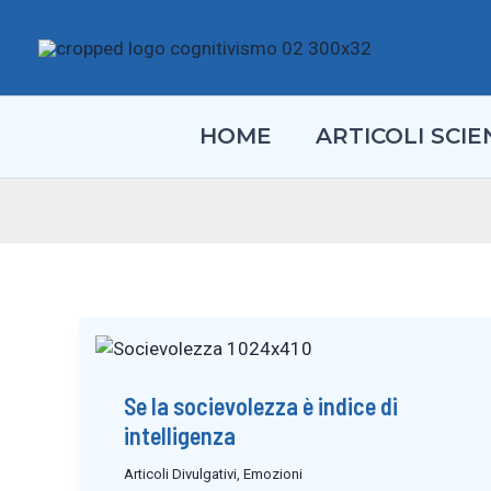
Vai
al
contenuto
HOME
ARTICOLI SCIEN
Se la socievolezza è indice di
intelligenza
Articoli Divulgativi
,
Emozioni