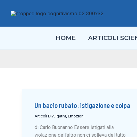
Vai
al
contenuto
HOME
ARTICOLI SCIEN
Un bacio rubato: istigazione e colpa
Articoli Divulgativi
,
Emozioni
di Carlo Buonanno Essere istigati alla
violazione dell’altro non ci solleva del tutto