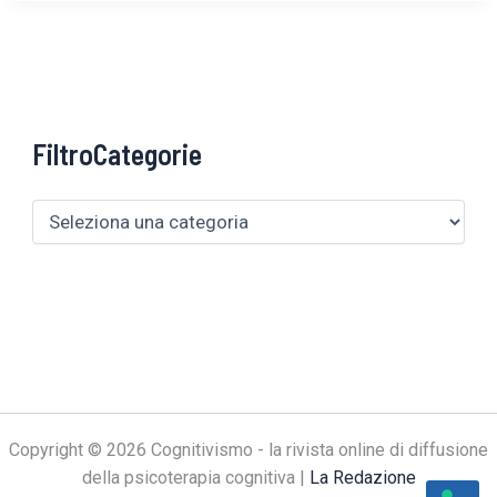
FiltroCategorie
Copyright © 2026 Cognitivismo - la rivista online di diffusione
della psicoterapia cognitiva |
La Redazione