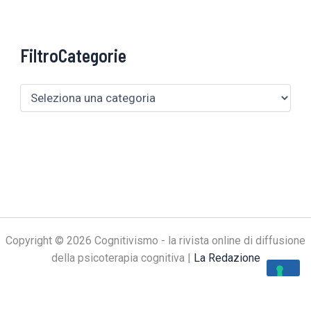
FiltroCategorie
Copyright © 2026 Cognitivismo - la rivista online di diffusione
della psicoterapia cognitiva |
La Redazione
Le tue preferenze relative alla privacy