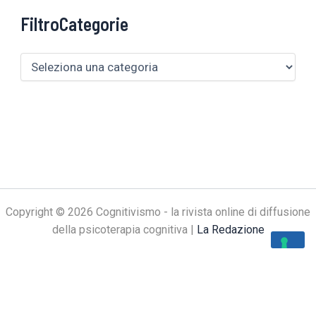
FiltroCategorie
Copyright © 2026 Cognitivismo - la rivista online di diffusione
della psicoterapia cognitiva |
La Redazione
Le tue preferenze relative alla privacy
Informativa sulla raccolta