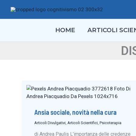
Vai
al
contenuto
HOME
ARTICOLI SCIEN
DI
Ansia sociale, novità nella cura
Articoli Divulgativi
,
Articoli Scientifici
,
Psicoterapia
di Andrea Paulis L’importanza delle credenze