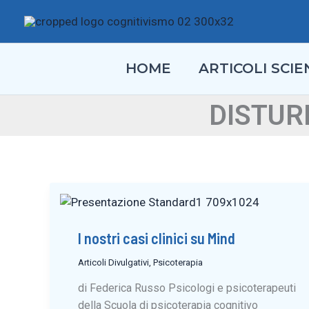
Vai
al
contenuto
HOME
ARTICOLI SCIEN
DISTUR
I nostri casi clinici su Mind
Articoli Divulgativi
,
Psicoterapia
di Federica Russo Psicologi e psicoterapeuti
della Scuola di psicoterapia cognitivo