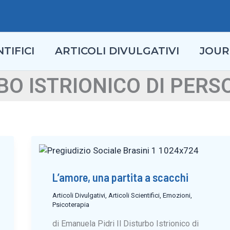
TIFICI
ARTICOLI DIVULGATIVI
JOUR
BO ISTRIONICO DI PERS
L’amore, una partita a scacchi
Articoli Divulgativi
,
Articoli Scientifici
,
Emozioni
,
Psicoterapia
di Emanuela Pidri Il Disturbo Istrionico di