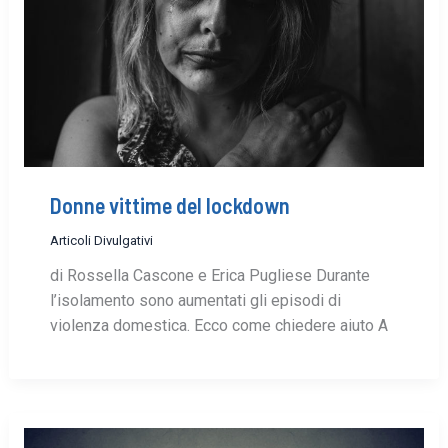
Donne vittime del lockdown
Articoli Divulgativi
di Rossella Cascone e Erica Pugliese Durante
l’isolamento sono aumentati gli episodi di
violenza domestica. Ecco come chiedere aiuto A