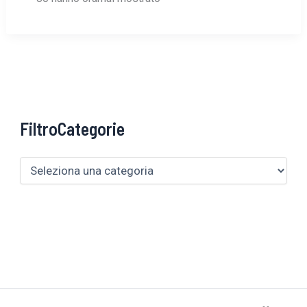
FiltroCategorie