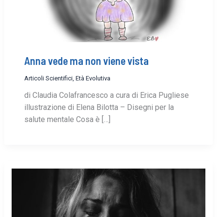
Anna vede ma non viene vista
Articoli Scientifici
,
Età Evolutiva
di Claudia Colafrancesco a cura di Erica Pugliese
illustrazione di Elena Bilotta – Disegni per la
salute mentale Cosa è […]