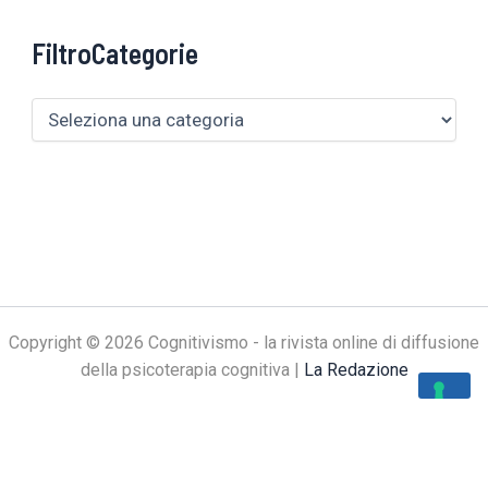
FiltroCategorie
Copyright © 2026 Cognitivismo - la rivista online di diffusione
della psicoterapia cognitiva |
La Redazione
Le tue preferenze relative alla privacy
Informativa sulla raccolta