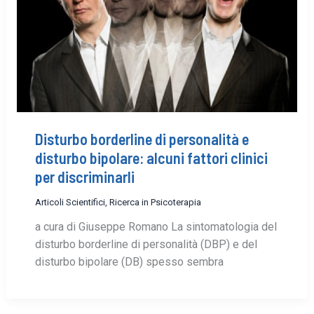
Disturbo borderline di personalità e
disturbo bipolare: alcuni fattori clinici
per discriminarli
Articoli Scientifici
,
Ricerca in Psicoterapia
a cura di Giuseppe Romano La sintomatologia del
disturbo borderline di personalità (DBP) e del
disturbo bipolare (DB) spesso sembra