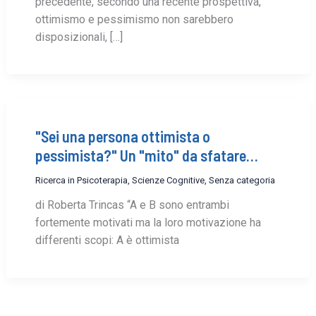
precedente, secondo una recente prospettiva,
ottimismo e pessimismo non sarebbero
disposizionali, […]
"Sei una persona ottimista o
pessimista?" Un "mito" da sfatare…
Ricerca in Psicoterapia
,
Scienze Cognitive
,
Senza categoria
di Roberta Trincas “A e B sono entrambi
fortemente motivati ma la loro motivazione ha
differenti scopi: A è ottimista