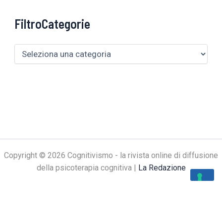
FiltroCategorie
Copyright © 2026 Cognitivismo - la rivista online di diffusione
della psicoterapia cognitiva |
La Redazione
Le tue preferenze relative alla privacy
Informativa sulla raccolta