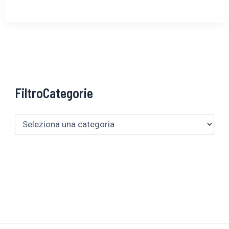
FiltroCategorie