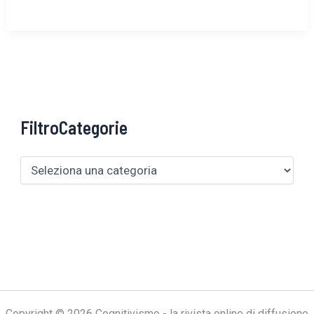
FiltroCategorie
Copyright © 2026 Cognitivismo - la rivista online di diffusione