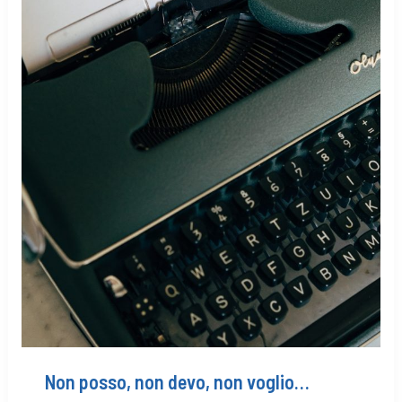
Non posso, non devo, non voglio…