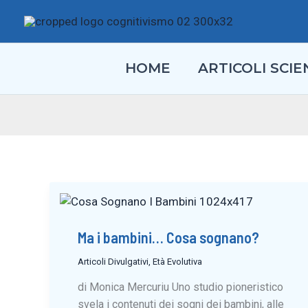
Vai
al
contenuto
HOME
ARTICOLI SCIEN
Ma i bambini… Cosa sognano?
Articoli Divulgativi
,
Età Evolutiva
di Monica Mercuriu Uno studio pioneristico
svela i contenuti dei sogni dei bambini, alle