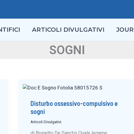
TIFICI
ARTICOLI DIVULGATIVI
JOUR
SOGNI
Disturbo ossessivo-compulsivo e
sogni
Articoli Divulgativi
di Brunetto De Sanctis Quale legame