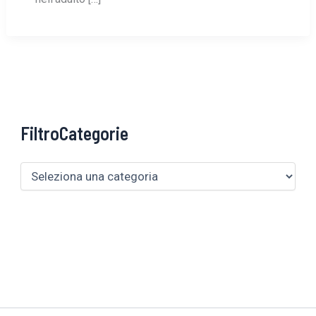
FiltroCategorie