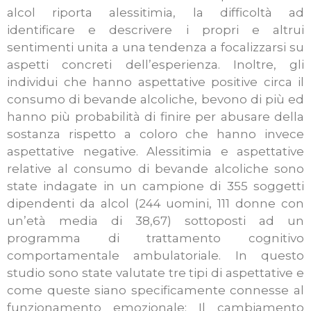
alcol riporta alessitimia, la difficoltà ad
identificare e descrivere i propri e altrui
sentimenti unita a una tendenza a focalizzarsi su
aspetti concreti dell’esperienza. Inoltre, gli
individui che hanno aspettative positive circa il
consumo di bevande alcoliche, bevono di più ed
hanno più probabilità di finire per abusare della
sostanza rispetto a coloro che hanno invece
aspettative negative. Alessitimia e aspettative
relative al consumo di bevande alcoliche sono
state indagate in un campione di 355 soggetti
dipendenti da alcol (244 uomini, 111 donne con
un’età media di 38,67) sottoposti ad un
programma di trattamento cognitivo
comportamentale ambulatoriale. In questo
studio sono state valutate tre tipi di aspettative e
come queste siano specificamente connesse al
funzionamento emozionale: Il cambiamento