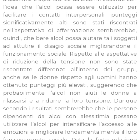
l’idea che l’alcol possa essere utilizzato per
facilitare i contatti interpersonali, punteggi
significativamente alti sono stati riscontrati
nell’aspettativa di affermazione: sembrerebbe,
quindi, che bere alcol possa aiutare tali soggetti
ad attutire il disagio sociale migliorandone il
funzionamento sociale. Rispetto alle aspettative
di riduzione della tensione non sono state
riscontrate differenze all’interno dei gruppi,
anche se le donne rispetto agli uomini hanno
ottenuto punteggi più elevati, suggerendo che
probabilmente l’alcol non aiuti le donne a
rilassarsi e a ridurre la loro tensione. Dunque
secondo i risultati sembrerebbe che le persone
dipendenti da alcol con alessitimia possano
utilizzare l’alcol per intensificare l’accesso alle
emozioni e migliorare fondamentalmente il loro
funzionamento sociale. Data la forte relazione