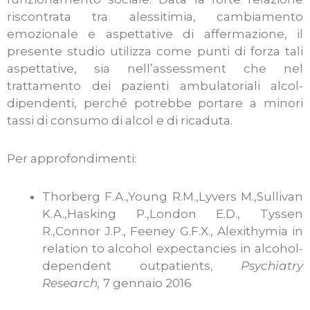
riscontrata tra alessitimia, cambiamento
emozionale e aspettative di affermazione, il
presente studio utilizza come punti di forza tali
aspettative, sia nell’assessment che nel
trattamento dei pazienti ambulatoriali alcol-
dipendenti, perché potrebbe portare a minori
tassi di consumo di alcol e di ricaduta.
Per approfondimenti:
Thorberg F.A.,Young R.M.,Lyvers M.,Sullivan
K.A.,Hasking P.,London E.D., Tyssen
R.,Connor J.P., Feeney G.F.X., Alexithymia in
relation to alcohol expectancies in alcohol-
dependent outpatients,
Psychiatry
Research,
7 gennaio 2016