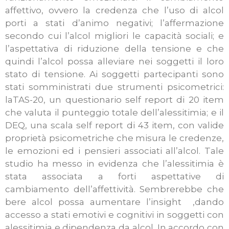
affettivo, ovvero la credenza che l’uso di alcol
porti a stati d’animo negativi; l’affermazione
secondo cui l’alcol migliori le capacità sociali; e
l’aspettativa di riduzione della tensione e che
quindi l’alcol possa alleviare nei soggetti il loro
stato di tensione. Ai soggetti partecipanti sono
stati somministrati due strumenti psicometrici:
laTAS-20, un questionario self report di 20 item
che valuta il punteggio totale dell’alessitimia; e il
DEQ, una scala self report di 43 item, con valide
proprietà psicometriche che misura le credenze,
le emozioni ed i pensieri associati all’alcol.
Tale
studio ha messo in evidenza che l’alessitimia è
stata associata a forti aspettative di
cambiamento dell’affettività. Sembrerebbe che
bere alcol possa aumentare l’insight ,dando
accesso a stati emotivi e cognitivi in soggetti con
alessitimia e dipendenza da alcol. In accordo con