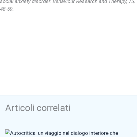
social anxiety disorder. Behaviour Research and Therapy, 75,
48-59.
Articoli correlati