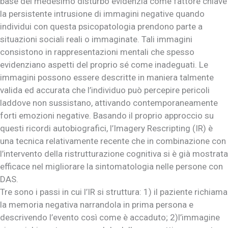
base del medesimo disturbo evidenzia come fattore chiave
la persistente intrusione di immagini negative quando
individui con questa psicopatologia prendono parte a
situazioni sociali reali o immaginate. Tali immagini
consistono in rappresentazioni mentali che spesso
evidenziano aspetti del proprio sé come inadeguati. Le
immagini possono essere descritte in maniera talmente
valida ed accurata che l’individuo può percepire pericoli
laddove non sussistano, attivando contemporaneamente
forti emozioni negative. Basando il proprio approccio su
questi ricordi autobiografici, l’Imagery Rescripting (IR) è
una tecnica relativamente recente che in combinazione con
l’intervento della ristrutturazione cognitiva si è già mostrata
efficace nel migliorare la sintomatologia nelle persone con
DAS.
Tre sono i passi in cui l’IR si struttura: 1) il paziente richiama
la memoria negativa narrandola in prima persona e
descrivendo l’evento così come è accaduto; 2)l’immagine