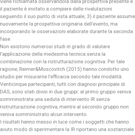
viene richiamata osservandola dalla prospettiva presente e
il paziente è invitato a compiere delle rivalutazioni
seguendo il suo punto di vista attuale; 3) il paziente assume
nuovamente la prospettiva originaria dell’evento, ma
incorporando le osservazioni elaborate durante la seconda
fase.
Non esistono numerosi studi in grado di valutare
l’applicazione della medesima tecnica senza la
combinazione con la ristrutturazione cognitiva. Per tale
ragione, Reimer&Moscovitch (2015) hanno condotto uno
studio per misurarne l’efficacia secondo tale modalità.
Venticinque partecipanti, tutti con diagnosi principale di
DAS, sono stati divisi in due gruppi: al primo gruppo veniva
somministrata una seduta di intervento IR senza
ristrutturazione cognitiva, mentre al secondo gruppo non
veniva somministrato alcun intervento.
I risultati hanno messo in luce come i soggetti che hanno
avuto modo di sperimentare la IR riportano una sostanziale