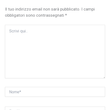
Il tuo indirizzo email non sarà pubblicato.
I campi
obbligatori sono contrassegnati
*
Scrivi
qui..
Nome*
Email*