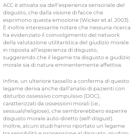
ACC è attivata sia dell’esperienza sensoriale del
disgusto, che dalla visione di facce che
esprimono questa emozione (Wicker et al. 2003).
È inoltre interessante notare che nessuna ricerca
ha evidenziato il coinvolgimento del network
della valutazione utilitaristica del giudizio morale
in risposta all’esperienza di disgusto,
suggerendo che il legame tra disgusto e giudizio
morale sia di natura eminentemente affettiva.
Infine, un ulteriore tassello a conferma di questo
legame deriva anche dall’analisi di pazienti con
disturbo ossessivo compulsivo (DOC),
caratterizzati da ossessioni morali (i.e.,
sessuali/religiose), che sembrerebbero esperire
disgusto morale auto-diretto (
self-disgust
).
Inoltre, alcuni studi hanno riportato un legame
tra sensibilità e propensione al disgusto, giudizio