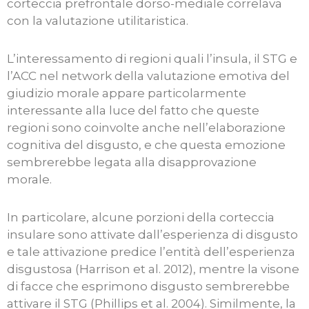
corteccia prefrontale dorso-mediale correlava
con la valutazione utilitaristica.
L’interessamento di regioni quali l’insula, il STG e
l’ACC nel network della valutazione emotiva del
giudizio morale appare particolarmente
interessante alla luce del fatto che queste
regioni sono coinvolte anche nell’elaborazione
cognitiva del disgusto, e che questa emozione
sembrerebbe legata alla disapprovazione
morale.
In particolare, alcune porzioni della corteccia
insulare sono attivate dall’esperienza di disgusto
e tale attivazione predice l’entità dell’esperienza
disgustosa (Harrison et al. 2012), mentre la visone
di facce che esprimono disgusto sembrerebbe
attivare il STG (Phillips et al. 2004). Similmente, la