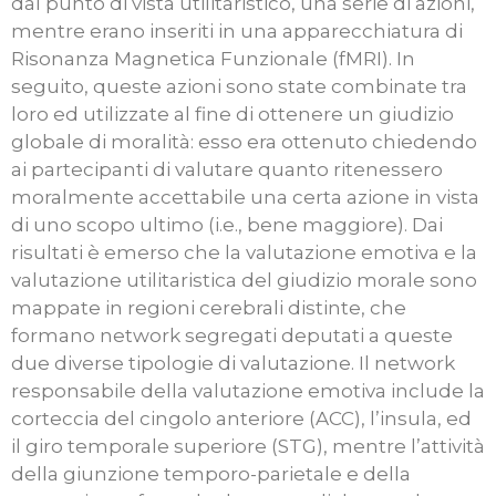
dal punto di vista utilitaristico, una serie di azioni,
mentre erano inseriti in una apparecchiatura di
Risonanza Magnetica Funzionale (fMRI). In
seguito, queste azioni sono state combinate tra
loro ed utilizzate al fine di ottenere un giudizio
globale di moralità: esso era ottenuto chiedendo
ai partecipanti di valutare quanto ritenessero
moralmente accettabile una certa azione in vista
di uno scopo ultimo (i.e., bene maggiore). Dai
risultati è emerso che la valutazione emotiva e la
valutazione utilitaristica del giudizio morale sono
mappate in regioni cerebrali distinte, che
formano network segregati deputati a queste
due diverse tipologie di valutazione. Il network
responsabile della valutazione emotiva include la
corteccia del cingolo anteriore (ACC), l’insula, ed
il giro temporale superiore (STG), mentre l’attività
della giunzione temporo-parietale e della