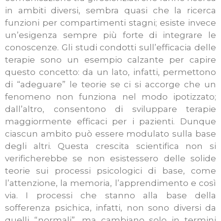
in ambiti diversi, sembra quasi che la ricerca
funzioni per compartimenti stagni; esiste invece
un’esigenza sempre più forte di integrare le
conoscenze. Gli studi condotti sull’efficacia delle
terapie sono un esempio calzante per capire
questo concetto: da un lato, infatti, permettono
di “adeguare” le teorie se ci si accorge che un
fenomeno non funziona nel modo ipotizzato;
dall’altro, consentono di sviluppare terapie
maggiormente efficaci per i pazienti. Dunque
ciascun ambito può essere modulato sulla base
degli altri. Questa crescita scientifica non si
verificherebbe se non esistessero delle solide
teorie sui processi psicologici di base, come
l’attenzione, la memoria, l’apprendimento e così
via. I processi che stanno alla base della
sofferenza psichica, infatti, non sono diversi da
quelli “normali”, ma cambiano solo in termini