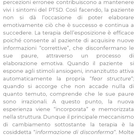
percezioni erronee contribuiscono a mantenere
vivi i sintomi del PTSD. Così facendo, la paziente
non si dà l’occasione di poter elaborare
emotivamente ciò che è successo e continua a
succedere. La terapia dell’esposizione è efficace
poiché consente al paziente di acquisire nuove
informazioni “correttive”, che disconfermano le
sue paure, attraverso un processo di
elaborazione emotiva. Quando il paziente si
espone agli stimoli ansiogeni, innanzitutto attiva
automaticamente la propria “
fear structure
“;
quando si accorge che non accade nulla di
quanto temuto, comprende che le sue paure
sono irrazionali. A questo punto, la nuova
esperienza viene “incorporata” e memorizzata
nella struttura. Dunque il principale meccanismo
di cambiamento sottostante la terapia è la
cosiddetta “
informazione di disconferma
“. Molte