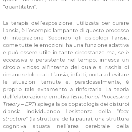
“quantitativi”.
La terapia dell’esposizione, utilizzata per curare
l’ansia, è l’esempio lampante di questo processo
di integrazione. Secondo gli psicologi l’ansia,
come tutte le emozioni, ha una funzione adattiva
e può essere utile in tante circostanze ma, se è
eccessiva e persistente nel tempo, innesca un
circolo vizioso all’interno del quale si rischia di
rimanere bloccati. L’ansia, infatti, porta ad evitare
le situazioni temute e, paradossalmente, è
proprio tale evitamento a rinforzarla. La teoria
dell’elaborazione emotiva (
Emotional Processing
Theory – EPT
) spiega la psicopatologia dei disturbi
d’ansia individuando l’esistenza della “
fear
structure
” (la struttura della paura), una struttura
cognitiva situata nell’area cerebrale della