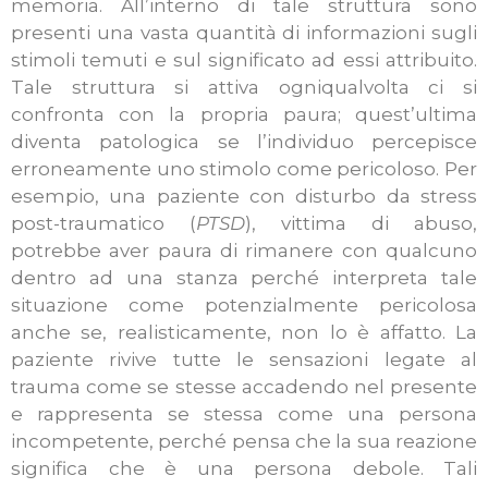
memoria. All’interno di tale struttura sono
presenti una vasta quantità di informazioni sugli
stimoli temuti e sul significato ad essi attribuito.
Tale struttura si attiva ogniqualvolta ci si
confronta con la propria paura; quest’ultima
diventa patologica se l’individuo percepisce
erroneamente uno stimolo come pericoloso. Per
esempio, una paziente con disturbo da stress
post-traumatico (
PTSD
), vittima di abuso,
potrebbe aver paura di rimanere con qualcuno
dentro ad una stanza perché interpreta tale
situazione come potenzialmente pericolosa
anche se, realisticamente, non lo è affatto. La
paziente rivive tutte le sensazioni legate al
trauma come se stesse accadendo nel presente
e rappresenta se stessa come una persona
incompetente, perché pensa che la sua reazione
significa che è una persona debole. Tali