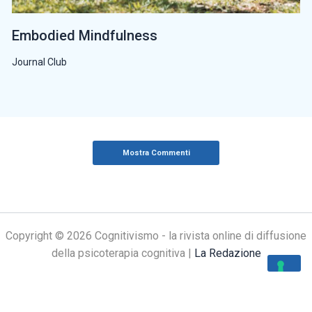
Embodied Mindfulness
Journal Club
Mostra Commenti
Copyright © 2026 Cognitivismo - la rivista online di diffusione
della psicoterapia cognitiva |
La Redazione
Le tue preferenze relative alla privacy