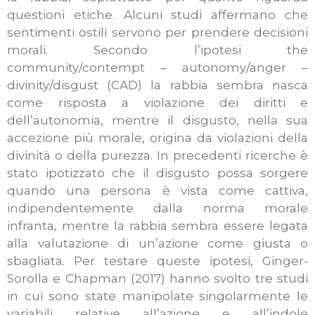
questioni etiche. Alcuni studi affermano che
sentimenti ostili servono per prendere decisioni
morali. Secondo l’ipotesi the
community/contempt – autonomy/anger –
divinity/disgust (CAD) la rabbia sembra nasca
come risposta a violazione dei diritti e
dell’autonomia, mentre il disgusto, nella sua
accezione più morale, origina da violazioni della
divinità o della purezza. In precedenti ricerche è
stato ipotizzato che il disgusto possa sorgere
quando una persona è vista come cattiva,
indipendentemente dalla norma morale
infranta, mentre la rabbia sembra essere legata
alla valutazione di un’azione come giusta o
sbagliata. Per testare queste ipotesi, Ginger-
Sorolla e Chapman (2017) hanno svolto tre studi
in cui sono state manipolate singolarmente le
variabili relative all’azione e all’indole