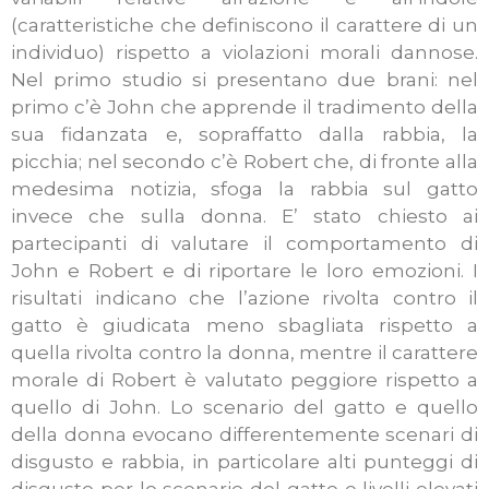
(caratteristiche che definiscono il carattere di un
individuo) rispetto a violazioni morali dannose.
Nel primo studio si presentano due brani: nel
primo c’è John che apprende il tradimento della
sua fidanzata e, sopraffatto dalla rabbia, la
picchia; nel secondo c’è Robert che, di fronte alla
medesima notizia, sfoga la rabbia sul gatto
invece che sulla donna. E’ stato chiesto ai
partecipanti di valutare il comportamento di
John e Robert e di riportare le loro emozioni. I
risultati indicano che l’azione rivolta contro il
gatto è giudicata meno sbagliata rispetto a
quella rivolta contro la donna, mentre il carattere
morale di Robert è valutato peggiore rispetto a
quello di John. Lo scenario del gatto e quello
della donna evocano differentemente scenari di
disgusto e rabbia, in particolare alti punteggi di