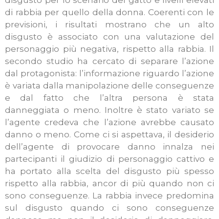
disgusto per lo scenario del gatto e livelli elevati
di rabbia per quello della donna. Coerenti con le
previsioni, i risultati mostrano che un alto
disgusto è associato con una valutazione del
personaggio più negativa, rispetto alla rabbia. Il
secondo studio ha cercato di separare l’azione
dal protagonista: l’informazione riguardo l’azione
è variata dalla manipolazione delle conseguenze
e dal fatto che l’altra persona è stata
danneggiata o meno. Inoltre è stato variato se
l’agente credeva che l’azione avrebbe causato
danno o meno. Come ci si aspettava, il desiderio
dell’agente di provocare danno innalza nei
partecipanti il giudizio di personaggio cattivo e
ha portato alla scelta del disgusto più spesso
rispetto alla rabbia, ancor di più quando non ci
sono conseguenze. La rabbia invece predomina
sul disgusto quando ci sono conseguenze