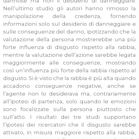
dannose ma non il desiderio di danneggiare.
Nell’ultimo studio gli autori hanno rimosso la
manipolazione della credenza, fornendo
informazioni solo sul desiderio di danneggiare e
sulle conseguenze del danno, ipotizzando che la
valutazione della persona mostrerebbe una più
forte influenza di disgusto rispetto alla rabbia,
mentre la valutazione dell’azione sarebbe legata
maggiormente alle conseguenze, mostrando
così un’influenza più forte della rabbia rispetto al
disgusto. Si è visto che la rabbia è più alta quando
accadono conseguenze negative, anche se
l’agente non lo desiderava ma, contrariamente
all’ipotesi di partenza, solo quando le emozioni
sono focalizzate sulla persona piuttosto che
sull’atto. I risultati dei tre studi supportano
l’ipotesi dei ricercatori che il disgusto sarebbe
attivato, in misura maggiore rispetto alla rabbia,