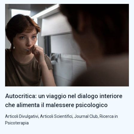
Autocritica: un viaggio nel dialogo interiore
che alimenta il malessere psicologico
Articoli Divulgativi
,
Articoli Scientifici
,
Journal Club
,
Ricerca in
Psicoterapia