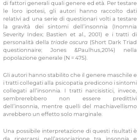
di fattori generali quali genere ed età. Per testare
le loro ipotesi, gli autori hanno raccolto dati
relativi ad una serie di questionari volti a testare
la gravità dei sintomi dell’insonnia (Inomnia
Severity Index; Bastien et al., 2001) e i tratti di
personalità della
triade oscura
(Short Dark Triad
questionnaire; Jones &Paulhus,2014) nella
popolazione generale (N = 475).
Gli autori hanno stabilito che il genere maschile e
i tratti collegati alla psicopatia predicono i sintomi
collegati all’insonnia. I tratti narcisistici, invece,
sembrerebbero non essere predittivi
dell’insonnia, mentre quelli del machiavellismo
avrebbero un effetto solo marginale.
Una possibile interpretazione di questi risultati è
da ricercarsi nell’associazione tra insonnia e