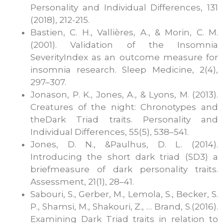
Personality and Individual Differences, 131
(2018), 212-215.
Bastien, C. H., Vallières, A., & Morin, C. M.
(2001). Validation of the Insomnia
SeverityIndex as an outcome measure for
insomnia research. Sleep Medicine, 2(4),
297–307.
Jonason, P. K., Jones, A., & Lyons, M. (2013).
Creatures of the night: Chronotypes and
theDark Triad traits. Personality and
Individual Differences, 55(5), 538–541.
Jones, D. N., &Paulhus, D. L. (2014).
Introducing the short dark triad (SD3) a
briefmeasure of dark personality traits.
Assessment, 21(1), 28–41.
Sabouri, S., Gerber, M., Lemola, S., Becker, S.
P., Shamsi, M., Shakouri, Z., … Brand, S.(2016).
Examining Dark Triad traits in relation to