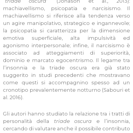
“
triade oscura
” (Jonason et al., 2013):
machiavellismo, psicopatia e narcisismo. Il
machiavellismo si riferisce alla tendenza verso
un agire manipolativo, strategico e ingannevole;
la psicopatia si caratterizza per la dimensione
emotiva superficiale, alta impulsività ed
agonismo interpersonale; infine, il narcisismo è
associato ad atteggiamenti di superiorità,
dominio e marcato egocentrismo. Il legame tra
l’insonnia e la triade oscura era già stato
suggerito in studi precedenti che mostravano
come questi si accompagnino spesso ad un
cronotipo prevalentemente notturno (Sabouri et
al. 2016).
Gli autori hanno studiato la relazione tra i tratti di
personalità della
triade oscura
e l’insonnia,
cercando di valutare anche il possibile contributo