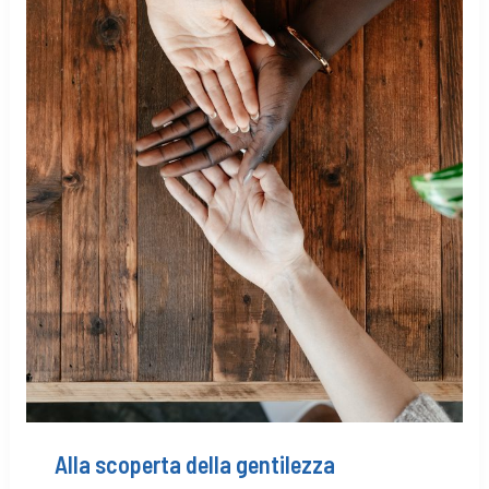
Alla scoperta della gentilezza