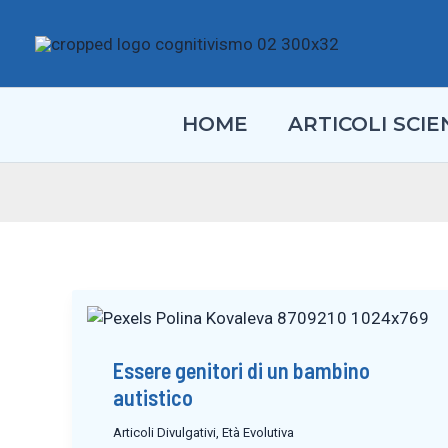
Vai
al
contenuto
HOME
ARTICOLI SCIEN
Essere genitori di un bambino
autistico
Articoli Divulgativi
,
Età Evolutiva