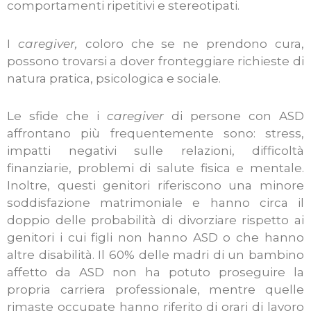
comportamenti ripetitivi e stereotipati.
I
caregiver,
coloro che se ne prendono cura,
possono trovarsi a dover fronteggiare richieste di
natura pratica, psicologica e sociale.
Le sfide che i
caregiver
di persone con ASD
affrontano più frequentemente sono: stress,
impatti negativi sulle relazioni, difficoltà
finanziarie, problemi di salute fisica e mentale.
Inoltre, questi genitori riferiscono una minore
soddisfazione matrimoniale e hanno circa il
doppio delle probabilità di divorziare rispetto ai
genitori i cui figli non hanno ASD o che hanno
altre disabilità. Il 60% delle madri di un bambino
affetto da ASD non ha potuto proseguire la
propria carriera professionale, mentre quelle
rimaste occupate hanno riferito di orari di lavoro