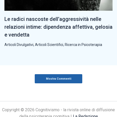
Le radici nascoste dell’aggressività nelle
relazioni intime: dipendenza affettiva, gelosia
e vendetta
Articoli Divulgativi
,
Articoli Scientifici
,
Ricerca in Psicoterapia
Mostra Commenti
Copyright © 2026 Cognitivismo - la rivista online di diffusione
della psicoterapia cognitiva |
La Redazione