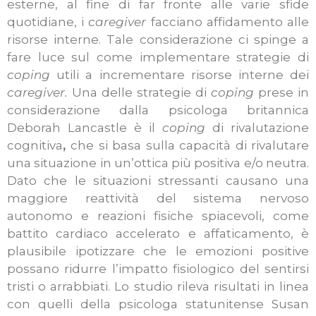
esterne, al fine di far fronte alle varie sfide
quotidiane, i
caregiver
facciano affidamento alle
risorse interne. Tale considerazione ci spinge a
fare luce sul come implementare strategie di
coping
utili a incrementare risorse interne dei
caregiver.
Una delle strategie di
coping
prese in
considerazione dalla psicologa britannica
Deborah Lancastle è il
coping
di rivalutazione
cognitiva
,
che si basa sulla capacità di rivalutare
una situazione in un’ottica più positiva e/o neutra.
Dato che le situazioni stressanti causano una
maggiore reattività del sistema nervoso
autonomo e reazioni fisiche spiacevoli, come
battito cardiaco accelerato e affaticamento, è
plausibile ipotizzare che le emozioni positive
possano ridurre l’impatto fisiologico del sentirsi
tristi o arrabbiati. Lo studio rileva risultati in linea
con quelli della psicologa statunitense Susan