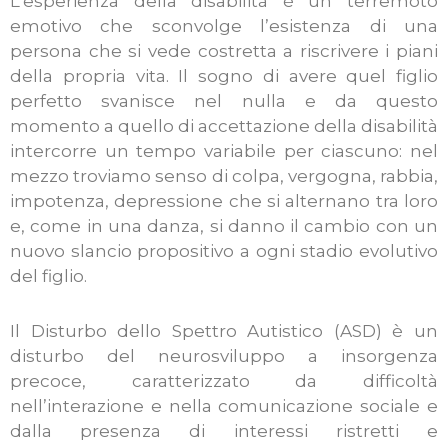
L’esperienza della disabilità è un terremoto
emotivo che sconvolge l’esistenza di una
persona che si vede costretta a riscrivere i piani
della propria vita. Il sogno di avere quel figlio
perfetto svanisce nel nulla e da questo
momento a quello di accettazione della disabilità
intercorre un tempo variabile per ciascuno: nel
mezzo troviamo senso di colpa, vergogna, rabbia,
impotenza, depressione che si alternano tra loro
e, come in una danza, si danno il cambio con un
nuovo slancio propositivo a ogni stadio evolutivo
del figlio.
Il Disturbo dello Spettro Autistico (ASD) è un
disturbo del neurosviluppo a insorgenza
precoce, caratterizzato da difficoltà
nell’interazione e nella comunicazione sociale e
dalla presenza di interessi ristretti e