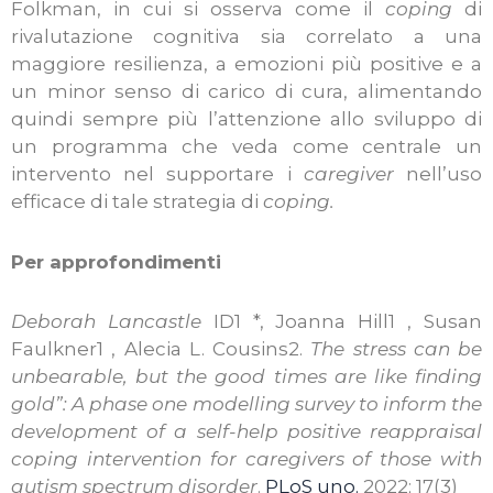
Folkman, in cui si osserva come il
coping
di
rivalutazione cognitiva sia correlato a una
maggiore resilienza, a emozioni più positive e a
un minor senso di carico di cura, alimentando
quindi sempre più l’attenzione allo sviluppo di
un programma che veda come centrale un
intervento nel supportare i
caregiver
nell’uso
efficace di tale strategia di
coping.
Per approfondimenti
Deborah Lancastle
ID1 *, Joanna Hill1 , Susan
Faulkner1 , Alecia L. Cousins2.
The stress can be
unbearable, but the good times are like finding
gold”: A phase one modelling survey to inform the
development of a self-help positive reappraisal
coping intervention for caregivers of those with
autism spectrum disorder
.
PLoS uno.
2022; 17(3)