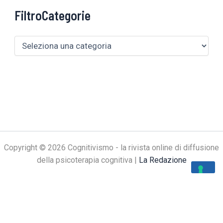
FiltroCategorie
Copyright © 2026 Cognitivismo - la rivista online di diffusione
della psicoterapia cognitiva |
La Redazione
Le tue preferenze relative alla privacy
Informativa sulla raccolta