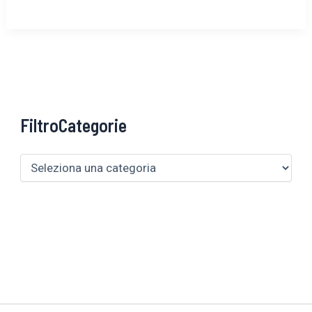
FiltroCategorie