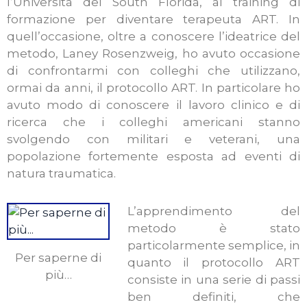
l’Università del South Florida, al training di
formazione per diventare terapeuta ART. In
quell’occasione, oltre a conoscere l’ideatrice del
metodo, Laney Rosenzweig, ho avuto occasione
di confrontarmi con colleghi che utilizzano,
ormai da anni, il protocollo ART. In particolare ho
avuto modo di conoscere il lavoro clinico e di
ricerca che i colleghi americani stanno
svolgendo con militari e veterani, una
popolazione fortemente esposta ad eventi di
natura traumatica.
L’apprendimento del
metodo è stato
particolarmente semplice, in
Per saperne di
quanto il protocollo ART
più…
consiste in una serie di passi
ben definiti, che