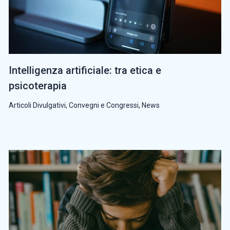
Intelligenza artificiale: tra etica e
psicoterapia
Articoli Divulgativi
,
Convegni e Congressi
,
News