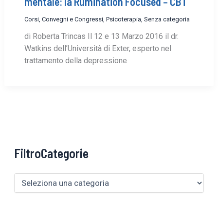
mentale: la Rumination Focused – CBT
Corsi, Convegni e Congressi
,
Psicoterapia
,
Senza categoria
di Roberta Trincas Il 12 e 13 Marzo 2016 il dr.
Watkins dell’Università di Exter, esperto nel
trattamento della depressione
FiltroCategorie