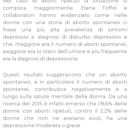
Nel caso di aborti ripetuti la situazione si
complica maggiormente. Elena Toffol e
collaboratori hanno evidenziato come nelle
donne con una storia di aborto spontaneo ci
fosse una più alta prevalenza di sintomi
depressivi e diagnosi di disturbo depressivo e
che, maggiore era il numero di aborti spontanei,
peggiore era lo stato dell’umore e più frequente
era la diagnosi di depressione.
Questi risultati suggeriscono che un aborto
spontaneo, e in particolare il numero di aborti
spontanei, contribuisce negativamente e a
lungo sulla salute mentale della donna. Da una
ricerca del 2015 è infatti emerso che l’8,6% delle
donne con aborti ripetuti, contro il 2,2% delle
donne che non ne avevano avuti, ha una
depressione moderata o grave.