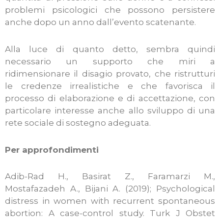
problemi psicologici che possono persistere
anche dopo un anno dall’evento scatenante.
Alla luce di quanto detto, sembra quindi
necessario un supporto che miri a
ridimensionare il disagio provato, che ristrutturi
le credenze irrealistiche e che favorisca il
processo di elaborazione e di accettazione, con
particolare interesse anche allo sviluppo di una
rete sociale di sostegno adeguata.
Per approfondimenti
Adib-Rad H., Basirat Z., Faramarzi M.,
Mostafazadeh A., Bijani A. (2019); Psychological
distress in women with recurrent spontaneous
abortion: A case-control study. Turk J Obstet