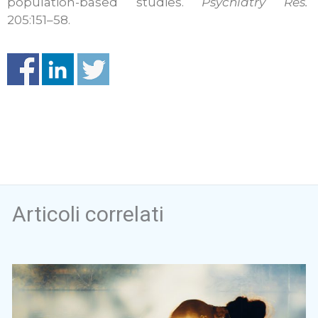
population-based studies.
Psychiatry Res.
205:151–58.
Articoli correlati