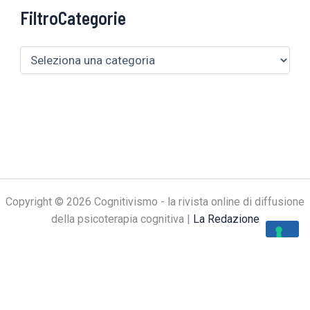
FiltroCategorie
Copyright © 2026 Cognitivismo - la rivista online di diffusione
della psicoterapia cognitiva |
La Redazione
Le tue preferenze relative alla privacy
Informativa sulla raccolta